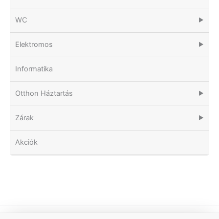
WC
▶
Elektromos
▶
Informatika
Otthon Háztartás
▶
Zárak
▶
Akciók