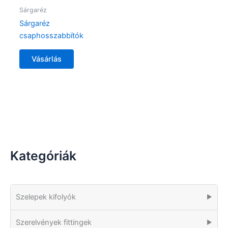
Sárgaréz
Sárgaréz
csaphosszabbítók
Vásárlás
Kategóriák
Szelepek kifolyók
▶
Szerelvények fittingek
▶