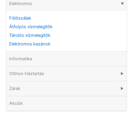
Elektromos
▶
Fűtőszálak
Átfolyós vízmelegítők
Tárolós vízmelegítők
Elektromos kazánok
Informatika
Otthon Háztartás
▶
Zárak
▶
Akciók