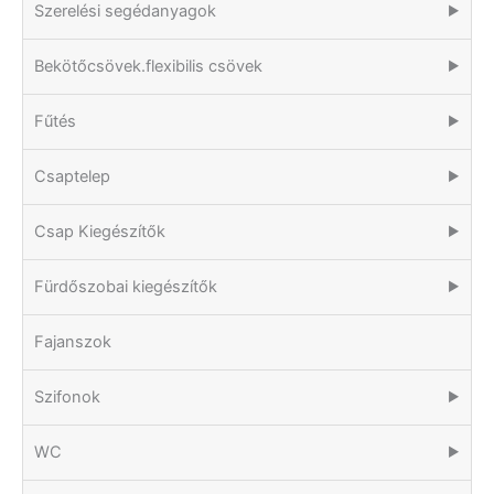
Szerelési segédanyagok
▶
Bekötőcsövek.flexibilis csövek
▶
Fűtés
▶
Csaptelep
▶
Csap Kiegészítők
▶
Fürdőszobai kiegészítők
▶
Fajanszok
Szifonok
▶
WC
▶