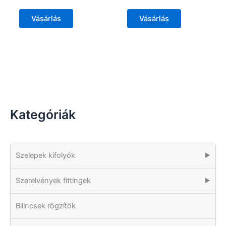
Vásárlás
Vásárlás
Kategóriák
Szelepek kifolyók
▶
Szerelvények fittingek
▶
Bilincsek rögzítők