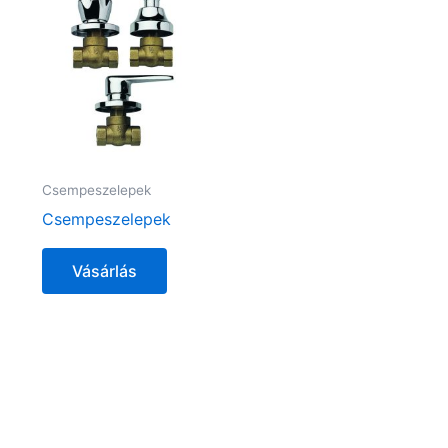
Csempeszelepek
Csempeszelepek
Vásárlás