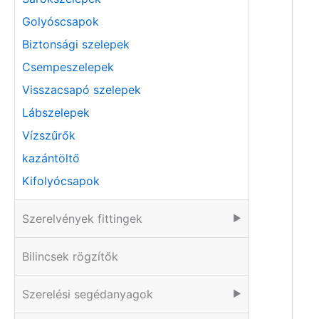
Golyóscsapok
Biztonsági szelepek
Csempeszelepek
Visszacsapó szelepek
Lábszelepek
Vízszűrők
kazántöltő
Kifolyócsapok
Szerelvények fittingek
▶
Bilincsek rögzítők
Szerelési segédanyagok
▶