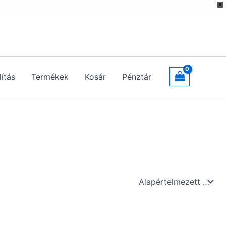
X
lítás
Termékek
Kosár
Pénztár