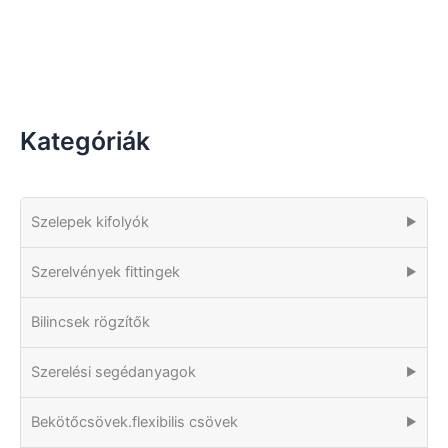
Kategóriák
Szelepek kifolyók
▶
Szerelvények fittingek
▶
Bilincsek rögzítők
Szerelési segédanyagok
▶
Bekötőcsövek.flexibilis csövek
▶