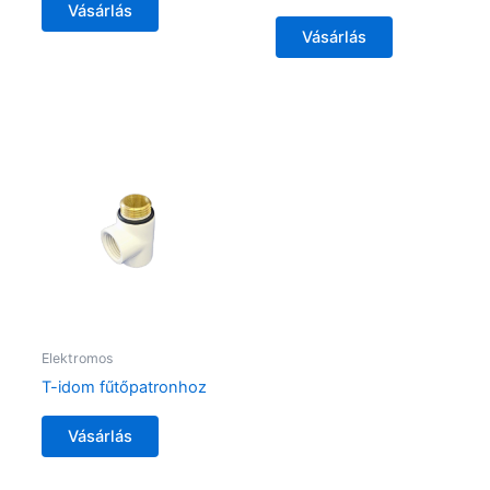
Vásárlás
Vásárlás
Elektromos
T-idom fűtőpatronhoz
Vásárlás