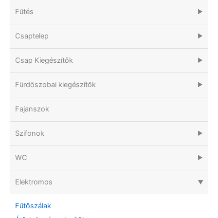
Fűtés
▶
Csaptelep
▶
Csap Kiegészítők
▶
Fürdőszobai kiegészítők
▶
Fajanszok
Szifonok
▶
WC
▶
Elektromos
▶
Fűtőszálak