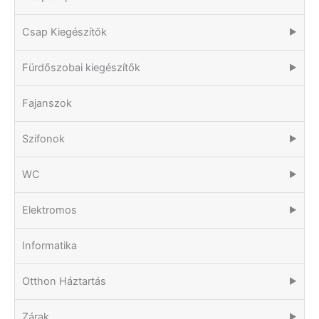
Csap Kiegészítők
▶
Fürdőszobai kiegészítők
▶
Fajanszok
Szifonok
▶
WC
▶
Elektromos
▶
Informatika
Otthon Háztartás
▶
Zárak
▶