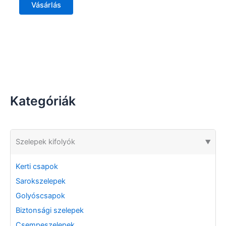
Vásárlás
Kategóriák
Szelepek kifolyók
▶
Kerti csapok
Sarokszelepek
Golyóscsapok
Biztonsági szelepek
Csempeszelepek