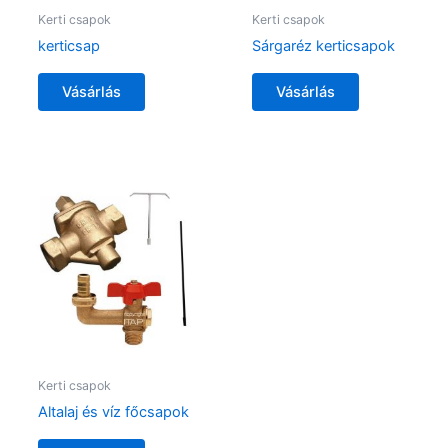
Kerti csapok
Kerti csapok
kerticsap
Sárgaréz kerticsapok
Vásárlás
Vásárlás
Kerti csapok
Altalaj és víz főcsapok