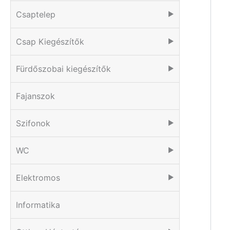
Csaptelep
▶
Csap Kiegészítők
▶
Fürdőszobai kiegészítők
▶
Fajanszok
Szifonok
▶
WC
▶
Elektromos
▶
Informatika