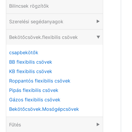
Bilincsek rögzítők
Szerelési segédanyagok
▶
Bekötőcsövek.flexibilis csövek
▶
csapbekötők
BB flexibilis csövek
KB flexibilis csövek
Roppantós flexibilis csövek
Pipás flexibilis csövek
Gázos flexibilis csövek
Bekötőcsövek.Mosógépcsövek
Fűtés
▶