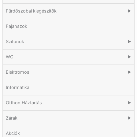
Fürdőszobai kiegészítők
▶
Fajanszok
Szifonok
▶
WC
▶
Elektromos
▶
Informatika
Otthon Háztartás
▶
Zárak
▶
Akciók