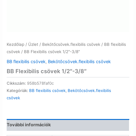
Kezdőlap
/
Üzlet
/
Bekötőcsövek.flexibilis csövek
/
BB flexibilis
csövek
/ BB Flexibilis csövek 1/2″-3/8″
BB flexibilis csövek
,
Bekötőcsövek.flexibilis csövek
BB Flexibilis csövek 1/2″-3/8″
Cikkszám:
958b578faf0c
Kategóriák:
BB flexibilis csövek
,
Bekötőcsövek.flexibilis
csövek
További információk