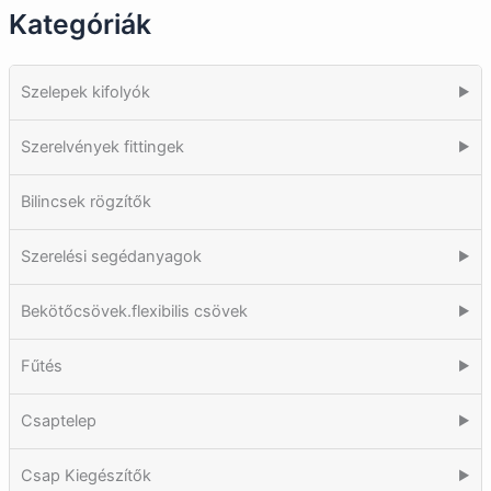
Kategóriák
Szelepek kifolyók
▶
Szerelvények fittingek
▶
Bilincsek rögzítők
Szerelési segédanyagok
▶
Bekötőcsövek.flexibilis csövek
▶
Fűtés
▶
Csaptelep
▶
Csap Kiegészítők
▶