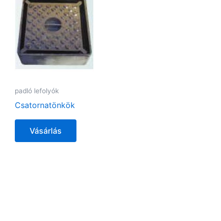
padló lefolyók
Csatornatönkök
Vásárlás