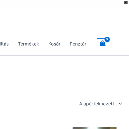
X
lítás
Termékek
Kosár
Pénztár