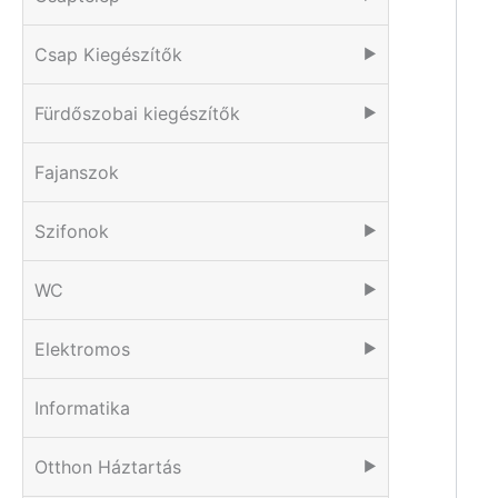
Csap Kiegészítők
▶
Fürdőszobai kiegészítők
▶
Fajanszok
Szifonok
▶
WC
▶
Elektromos
▶
Informatika
Otthon Háztartás
▶