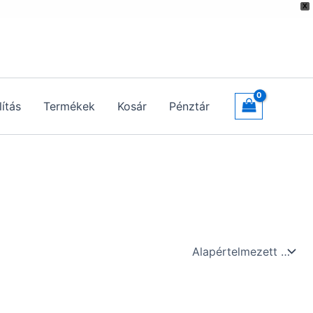
X
lítás
Termékek
Kosár
Pénztár