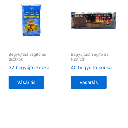
Begyújtást segítő és
Begyújtást segítő és
tisztítók
tisztítók
32 begyújtó kocka
40 begyújtó kocka
Vásárlás
Vásárlás