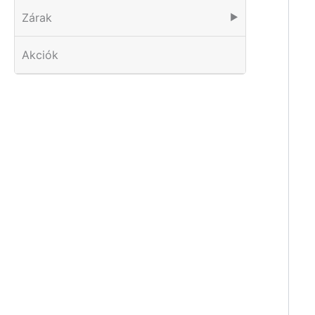
Zárak
▶
Akciók