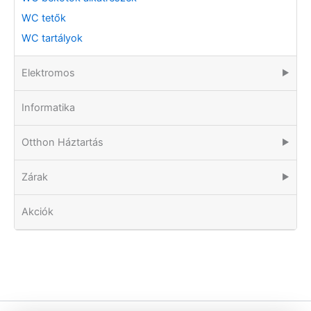
WC tetők
WC tartályok
Elektromos
▶
Informatika
Otthon Háztartás
▶
Zárak
▶
Akciók