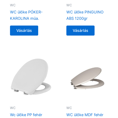
WC
WC
WC ülőke PÓKER-
WC ülőke PINGUINO
KAROLINA müa.
ABS 1200gr
Vásárlás
Vásárlás
WC
WC
Wc ülőke PP fehér
WC ülőke MDF fehér