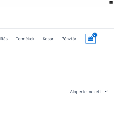
X
lítás
Termékek
Kosár
Pénztár