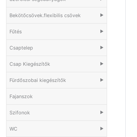
Bekötőcsövek.flexibilis csövek
▶
Fűtés
▶
Csaptelep
▶
Csap Kiegészítők
▶
Fürdőszobai kiegészítők
▶
Fajanszok
Szifonok
▶
WC
▶