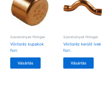
Szerelvények fittingek
Szerelvények fittingek
Vörösréz kupakok
Vörösréz kerülő ívek
forr.
forr.
Vásárlás
Vásárlás