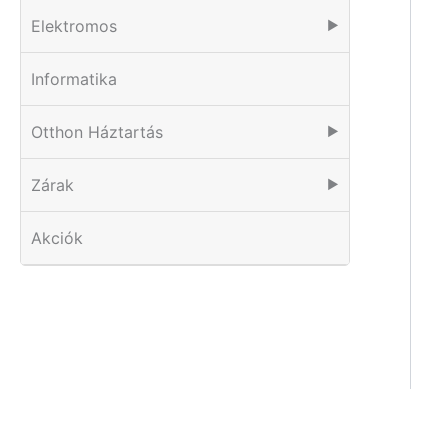
Elektromos
▶
Informatika
Otthon Háztartás
▶
Zárak
▶
Akciók