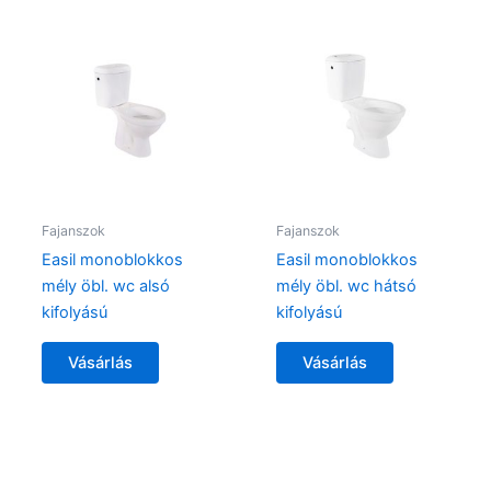
Fajanszok
Fajanszok
Easil monoblokkos
Easil monoblokkos
mély öbl. wc alsó
mély öbl. wc hátsó
kifolyású
kifolyású
Vásárlás
Vásárlás