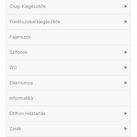
Csap Kiegészítők
▶
Fürdőszobai kiegészítők
▶
Fajanszok
Szifonok
▶
WC
▶
Elektromos
▶
Informatika
Otthon Háztartás
▶
Zárak
▶