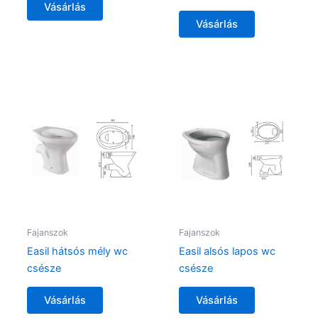
Vásárlás
Vásárlás
Fajanszok
Fajanszok
Easil hátsós mély wc
Easil alsós lapos wc
csésze
csésze
Vásárlás
Vásárlás