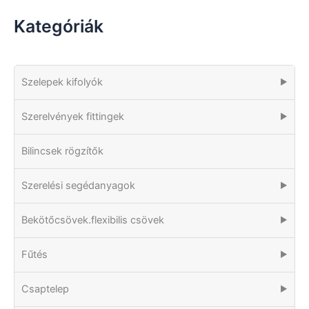
Kategóriák
Szelepek kifolyók
▶
Szerelvények fittingek
▶
Bilincsek rögzítők
Szerelési segédanyagok
▶
Bekötőcsövek.flexibilis csövek
▶
Fűtés
▶
Csaptelep
▶