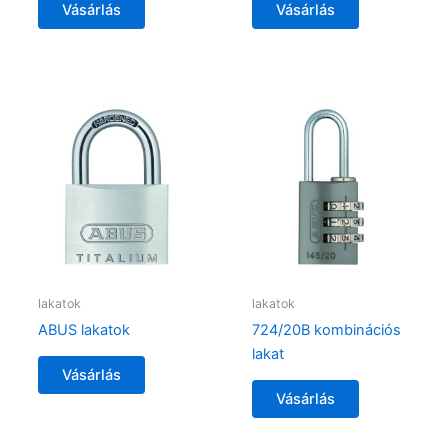
Vásárlás
Vásárlás
lakatok
lakatok
ABUS lakatok
724/20B kombinációs
lakat
Vásárlás
Vásárlás