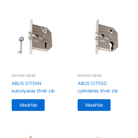
bevéső zárak
bevéső zárak
ABUS CIT55N
ABUS CIT55C
kulcslyukas lővér zár
cylinderes lővér zár
Vásárlás
Vásárlás