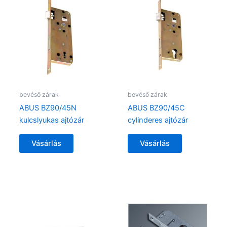
bevéső zárak
bevéső zárak
ABUS BZ90/45N
ABUS BZ90/45C
kulcslyukas ajtózár
cylinderes ajtózár
Vásárlás
Vásárlás