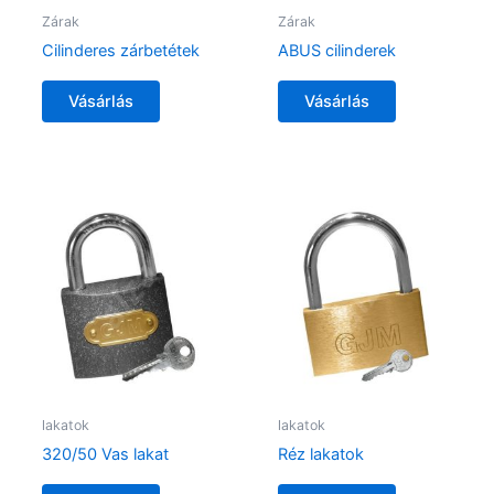
Zárak
Zárak
Cilinderes zárbetétek
ABUS cilinderek
Vásárlás
Vásárlás
lakatok
lakatok
320/50 Vas lakat
Réz lakatok