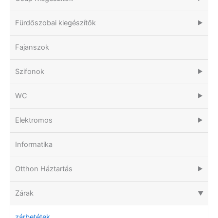
Fürdőszobai kiegészítők
▶
Fajanszok
Szifonok
▶
WC
▶
Elektromos
▶
Informatika
Otthon Háztartás
▶
Zárak
▶
zárbetétek