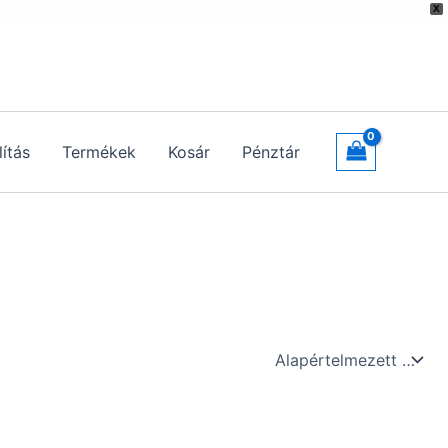
X
lítás
Termékek
Kosár
Pénztár