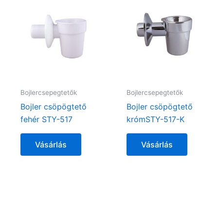
Bojlercsepegtetők
Bojlercsepegtetők
Bojler csöpögtető
Bojler csöpögtető
fehér STY-517
krómSTY-517-K
Vásárlás
Vásárlás