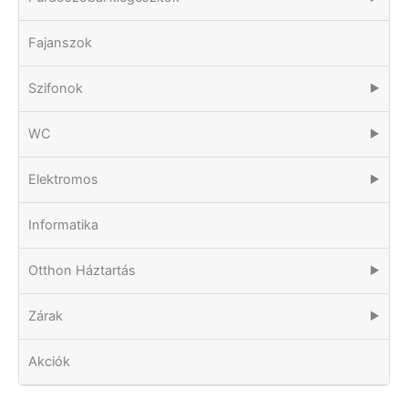
Fajanszok
Szifonok
▶
WC
▶
Elektromos
▶
Informatika
Otthon Háztartás
▶
Zárak
▶
Akciók