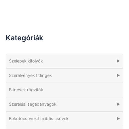
Kategóriák
Szelepek kifolyók
▶
Szerelvények fittingek
▶
Bilincsek rögzítők
Szerelési segédanyagok
▶
Bekötőcsövek.flexibilis csövek
▶