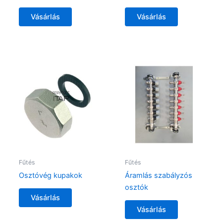
Vásárlás
Vásárlás
Fűtés
Fűtés
Osztóvég kupakok
Áramlás szabályzós
osztók
Vásárlás
Vásárlás