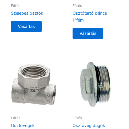
Fűtés
Fűtés
Szelepes osztók
Osztótartó bilincs
1″fém
Vásárlás
Vásárlás
Fűtés
Fűtés
Osztóvégek
Osztóvég dugók