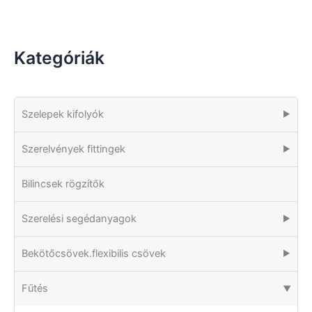
Kategóriák
Szelepek kifolyók
▶
Szerelvények fittingek
▶
Bilincsek rögzítők
Szerelési segédanyagok
▶
Bekötőcsövek.flexibilis csövek
▶
Fűtés
▶