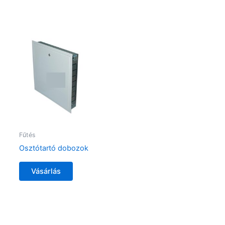
Fűtés
Osztótartó dobozok
Vásárlás