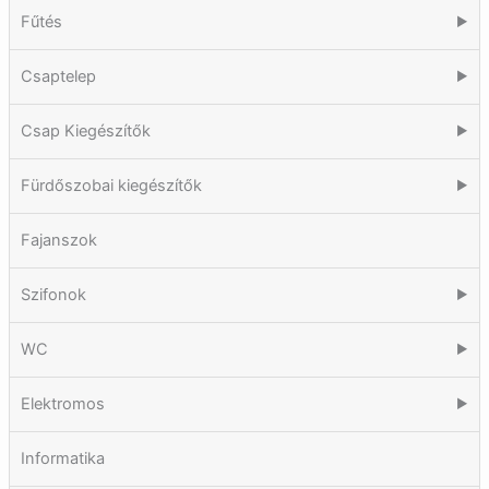
Fűtés
▶
Csaptelep
▶
Csap Kiegészítők
▶
Fürdőszobai kiegészítők
▶
Fajanszok
Szifonok
▶
WC
▶
Elektromos
▶
Informatika