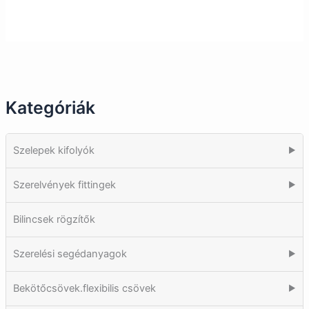
Kategóriák
Szelepek kifolyók
▶
Szerelvények fittingek
▶
Bilincsek rögzítők
Szerelési segédanyagok
▶
Bekötőcsövek.flexibilis csövek
▶