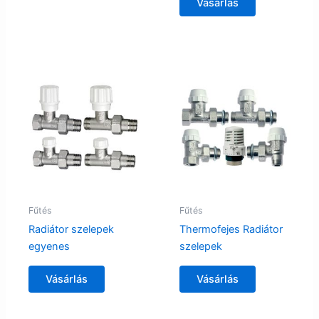
Vásárlás
Fűtés
Fűtés
Radiátor szelepek
Thermofejes Radiátor
egyenes
szelepek
Vásárlás
Vásárlás