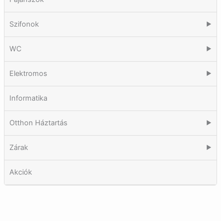
Szifonok
▶
WC
▶
Elektromos
▶
Informatika
Otthon Háztartás
▶
Zárak
▶
Akciók