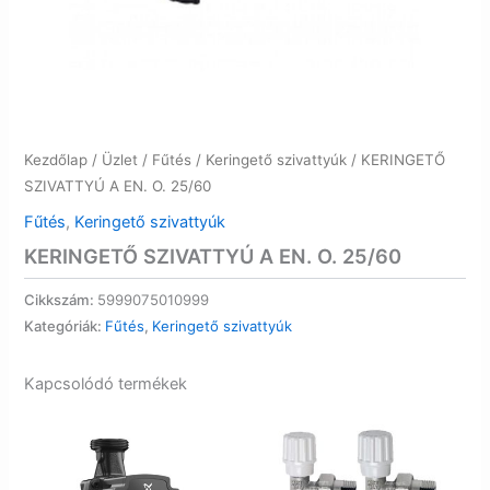
Kezdőlap
/
Üzlet
/
Fűtés
/
Keringető szivattyúk
/ KERINGETŐ
SZIVATTYÚ A EN. O. 25/60
Fűtés
,
Keringető szivattyúk
KERINGETŐ SZIVATTYÚ A EN. O. 25/60
Cikkszám:
5999075010999
Kategóriák:
Fűtés
,
Keringető szivattyúk
Kapcsolódó termékek