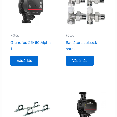
Fűtés
Fűtés
Grundfos 25-60 Alpha
Radiátor szelepek
1L
sarok
Vásárlás
Vásárlás