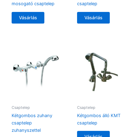
mosogató csaptelep
csaptelep
Vásárlás
Vásárlás
Csaptelep
Csaptelep
Kétgombos zuhany
Kétgombos álló KMT
csaptelep
csaptelep
zuhanyszettel
Vásárlás