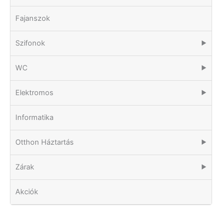
Fajanszok
Szifonok
▶
WC
▶
Elektromos
▶
Informatika
Otthon Háztartás
▶
Zárak
▶
Akciók