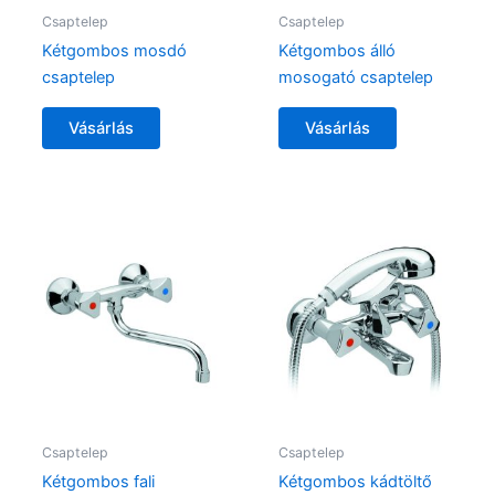
Csaptelep
Csaptelep
Kétgombos mosdó
Kétgombos álló
csaptelep
mosogató csaptelep
Vásárlás
Vásárlás
Csaptelep
Csaptelep
Kétgombos fali
Kétgombos kádtöltő