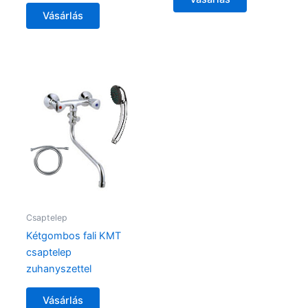
Vásárlás
Csaptelep
Kétgombos fali KMT
csaptelep
zuhanyszettel
Vásárlás