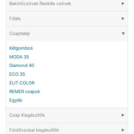
Bekötőcsövek.flexibilis csövek
▶
Fűtés
▶
Csaptelep
▶
Kétgombos
MODA 35
Diamond 40
ECO 35
ELIT COLOR
REMER csapok
Egyéb
Csap Kiegészítők
▶
Fürdőszobai kiegészítők
▶