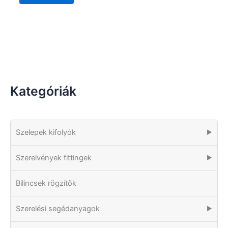
Kategóriák
Szelepek kifolyók
▶
Szerelvények fittingek
▶
Bilincsek rögzítők
Szerelési segédanyagok
▶