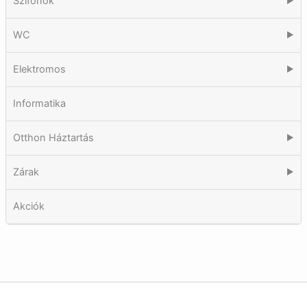
Szifonok
▶
WC
▶
Elektromos
▶
Informatika
Otthon Háztartás
▶
Zárak
▶
Akciók