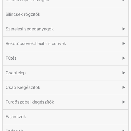
Bilincsek rögzítők
Szerelési segédanyagok
▶
Bekötőcsövek.flexibilis csövek
▶
Fűtés
▶
Csaptelep
▶
Csap Kiegészítők
▶
Fürdőszobai kiegészítők
▶
Fajanszok