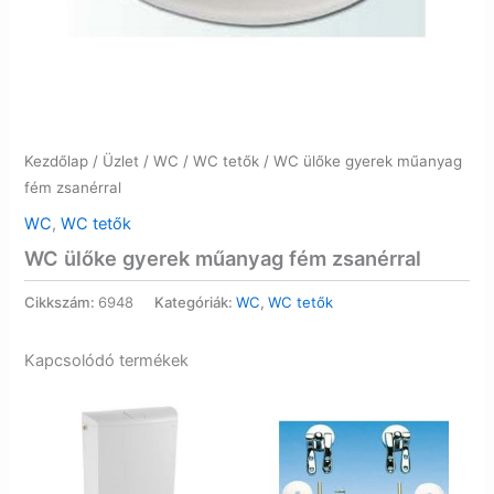
Kezdőlap
/
Üzlet
/
WC
/
WC tetők
/ WC ülőke gyerek műanyag
fém zsanérral
WC
,
WC tetők
WC ülőke gyerek műanyag fém zsanérral
Cikkszám:
6948
Kategóriák:
WC
,
WC tetők
Kapcsolódó termékek