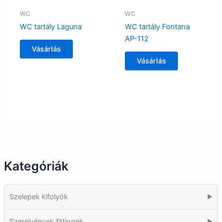
WC
WC
WC tartály Laguna
WC tartály Fontana
AP-112
Vásárlás
Vásárlás
Kategóriák
Szelepek kifolyók
▶
Szerelvények fittingek
▶