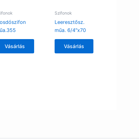
ifonok
Szifonok
osdószifon
Leeresztősz.
űa.355
műa. 6/4″x70
Vásárlás
Vásárlás