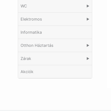
WC
▶
Elektromos
▶
Informatika
Otthon Háztartás
▶
Zárak
▶
Akciók