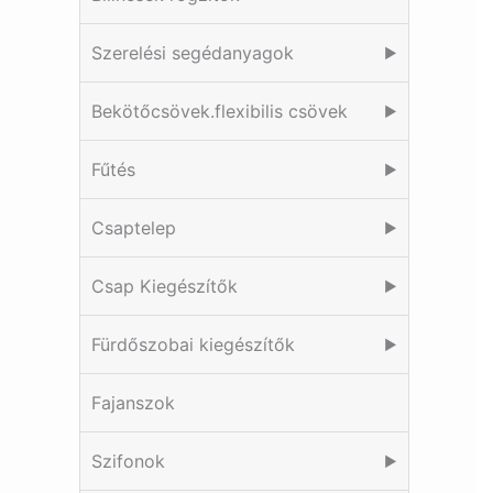
Szerelési segédanyagok
▶
Bekötőcsövek.flexibilis csövek
▶
Fűtés
▶
Csaptelep
▶
Csap Kiegészítők
▶
Fürdőszobai kiegészítők
▶
Fajanszok
Szifonok
▶