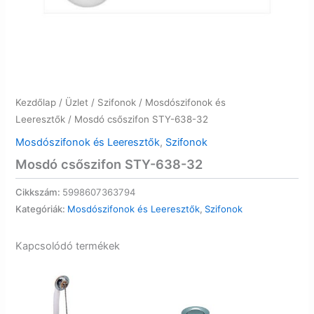
Kezdőlap
/
Üzlet
/
Szifonok
/
Mosdószifonok és
Leeresztők
/ Mosdó csőszifon STY-638-32
Mosdószifonok és Leeresztők
,
Szifonok
Mosdó csőszifon STY-638-32
Cikkszám:
5998607363794
Kategóriák:
Mosdószifonok és Leeresztők
,
Szifonok
Kapcsolódó termékek