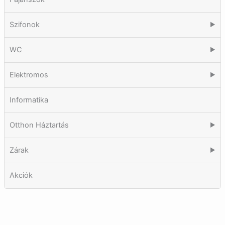
Szifonok
▶
WC
▶
Elektromos
▶
Informatika
Otthon Háztartás
▶
Zárak
▶
Akciók