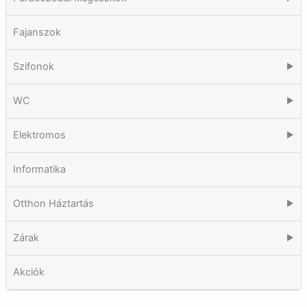
Fajanszok
Szifonok
▶
WC
▶
Elektromos
▶
Informatika
Otthon Háztartás
▶
Zárak
▶
Akciók