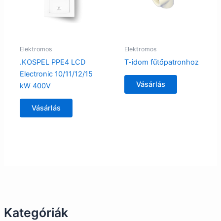
Elektromos
Elektromos
.KOSPEL PPE4 LCD
T-idom fűtőpatronhoz
Electronic 10/11/12/15
Vásárlás
kW 400V
Vásárlás
Kategóriák