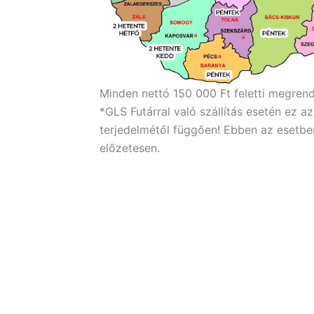
Minden nettó 150 000 Ft feletti megrendel
*GLS Futárral való szállítás esetén ez a
terjedelmétől függően! Ebben az esetben
előzetesen.