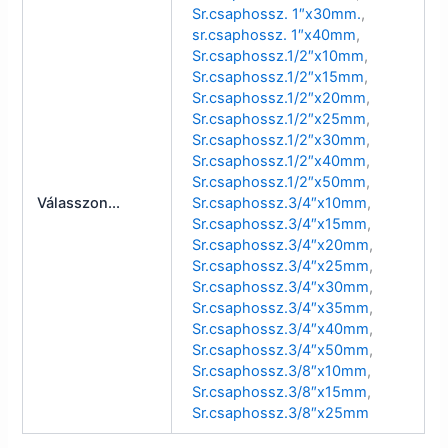
Sr.csaphossz. 1″x30mm.
,
sr.csaphossz. 1″x40mm
,
Sr.csaphossz.1/2″x10mm
,
Sr.csaphossz.1/2″x15mm
,
Sr.csaphossz.1/2″x20mm
,
Sr.csaphossz.1/2″x25mm
,
Sr.csaphossz.1/2″x30mm
,
Sr.csaphossz.1/2″x40mm
,
Sr.csaphossz.1/2″x50mm
,
Válasszon...
Sr.csaphossz.3/4″x10mm
,
Sr.csaphossz.3/4″x15mm
,
Sr.csaphossz.3/4″x20mm
,
Sr.csaphossz.3/4″x25mm
,
Sr.csaphossz.3/4″x30mm
,
Sr.csaphossz.3/4″x35mm
,
Sr.csaphossz.3/4″x40mm
,
Sr.csaphossz.3/4″x50mm
,
Sr.csaphossz.3/8″x10mm
,
Sr.csaphossz.3/8″x15mm
,
Sr.csaphossz.3/8″x25mm