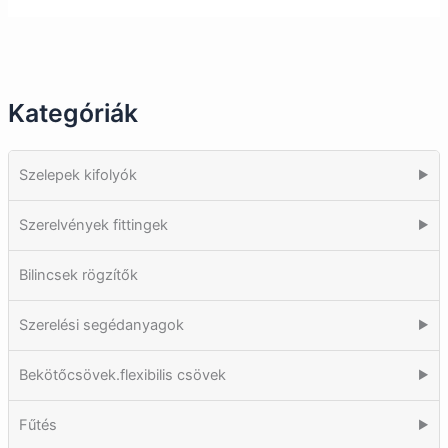
Kategóriák
Szelepek kifolyók
▶
Szerelvények fittingek
▶
Bilincsek rögzítők
Szerelési segédanyagok
▶
Bekötőcsövek.flexibilis csövek
▶
Fűtés
▶