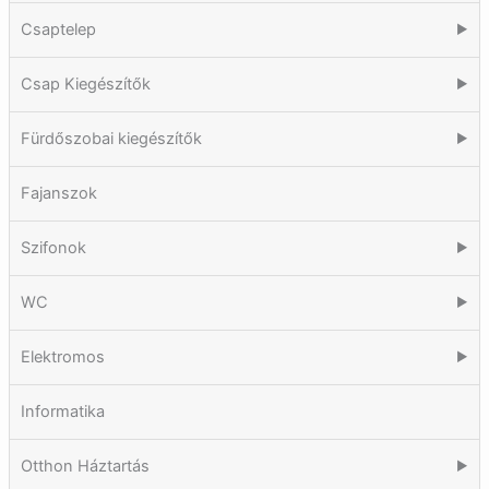
Csaptelep
▶
Csap Kiegészítők
▶
Fürdőszobai kiegészítők
▶
Fajanszok
Szifonok
▶
WC
▶
Elektromos
▶
Informatika
Otthon Háztartás
▶