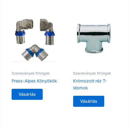
Szerelvények fittingek
Szerelvények fittingek
Press-Alpex Könyökök
Krómozott réz T-
idomok
Vásárlás
Vásárlás