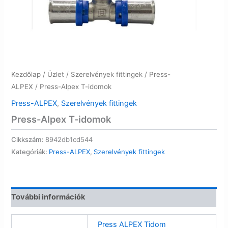
Kezdőlap
/
Üzlet
/
Szerelvények fittingek
/
Press-
ALPEX
/ Press-Alpex T-idomok
Press-ALPEX
,
Szerelvények fittingek
Press-Alpex T-idomok
Cikkszám:
8942db1cd544
Kategóriák:
Press-ALPEX
,
Szerelvények fittingek
További információk
Press ALPEX Tidom