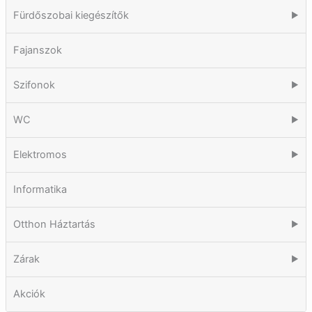
Fürdőszobai kiegészítők
▶
Fajanszok
Szifonok
▶
WC
▶
Elektromos
▶
Informatika
Otthon Háztartás
▶
Zárak
▶
Akciók