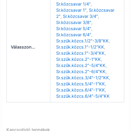
Sr.közcsavar 1/4″
,
Sr.közcsavar 1″
,
Sr.közcsavar
2″
,
Sr.közcsavar 3/4″
,
Sr.közcsavar 3/8″
,
Sr.közcsavar 5/4″
,
Sr.közcsavar 6/4″
,
Sr.szűk.közcs.1/2″-3/8″KK
,
Válasszon...
Sr.szűk.közcs.1″-1/2″KK
,
Sr.szűk.közcs.1″-3/4″KK
,
Sr.szűk.közcs.2″-1″KK
,
Sr.szűk.közcs.2″-5/4″KK
,
Sr.szűk.közcs.2″-6/4″KK
,
Sr.szűk.közcs.3/4″-1/2″KK
,
Sr.szűk.közcs.5/4″-1″KK
,
Sr.szűk.közcs.6/4″-1″KK
,
Sr.szűk.közcs.6/4″-5/4″KK
Kapcsolódó termékek