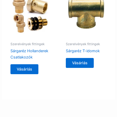
Szerelvények fittingek
Szerelvények fittingek
Sárgaréz Hollanderek
Sárgaréz T-idomok
Csatlakozók
Vásárlás
Vásárlás