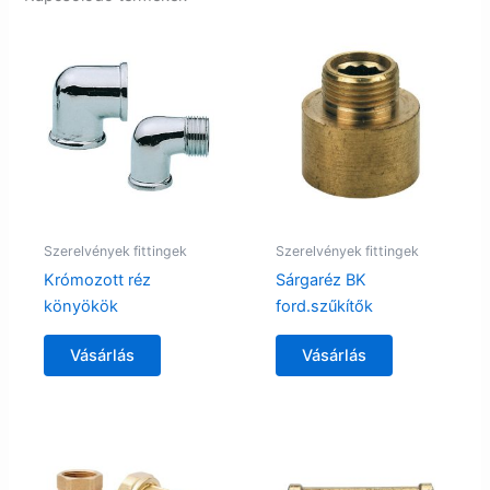
Szerelvények fittingek
Szerelvények fittingek
Krómozott réz
Sárgaréz BK
könyökök
ford.szűkítők
Vásárlás
Vásárlás