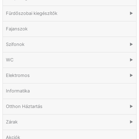
Fürdőszobai kiegészítők
▶
Fajanszok
Szifonok
▶
WC
▶
Elektromos
▶
Informatika
Otthon Háztartás
▶
Zárak
▶
Akciók