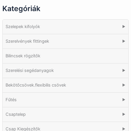
Kategóriák
Szelepek kifolyók
▶
Szerelvények fittingek
▶
Bilincsek rögzítők
Szerelési segédanyagok
▶
Bekötőcsövek.flexibilis csövek
▶
Fűtés
▶
Csaptelep
▶
Csap Kiegészítők
▶