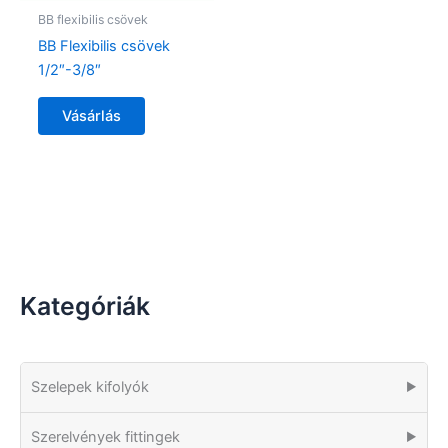
BB flexibilis csövek
BB Flexibilis csövek
1/2″-3/8″
Vásárlás
Kategóriák
Szelepek kifolyók
▶
Szerelvények fittingek
▶