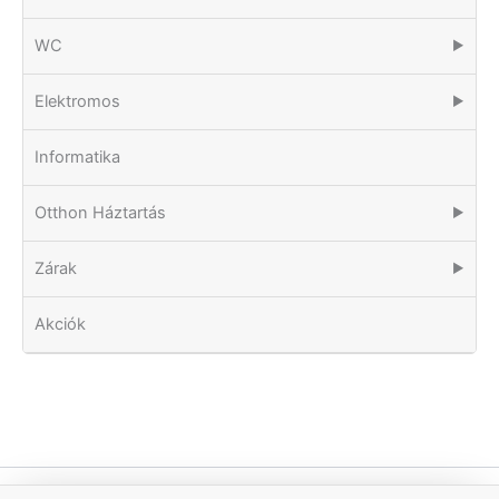
WC
▶
Elektromos
▶
Informatika
Otthon Háztartás
▶
Zárak
▶
Akciók