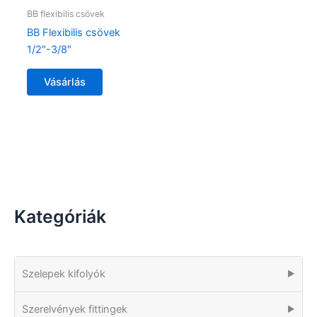
BB flexibilis csövek
BB Flexibilis csövek
1/2″-3/8″
Vásárlás
Kategóriák
Szelepek kifolyók
▶
Szerelvények fittingek
▶