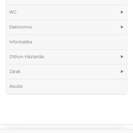
WC
▶
Elektromos
▶
Informatika
Otthon Háztartás
▶
Zárak
▶
Akciók