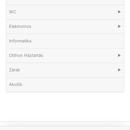
WC
▶
Elektromos
▶
Informatika
Otthon Háztartás
▶
Zárak
▶
Akciók