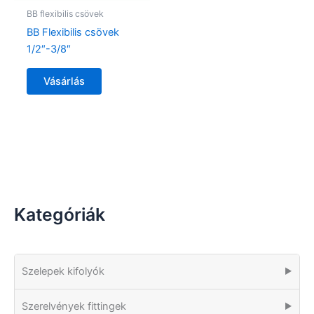
BB flexibilis csövek
BB Flexibilis csövek
1/2″-3/8″
Vásárlás
Kategóriák
Szelepek kifolyók
▶
Szerelvények fittingek
▶