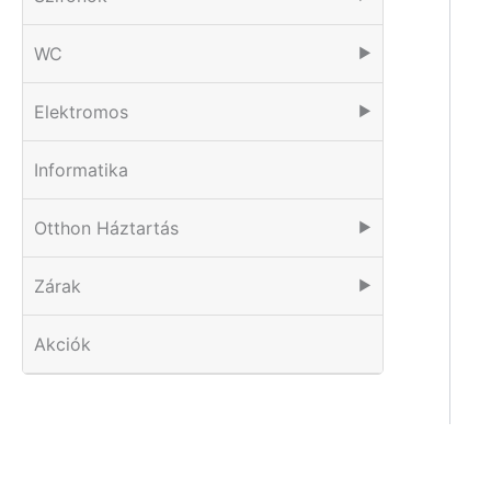
WC
▶
Elektromos
▶
Informatika
Otthon Háztartás
▶
Zárak
▶
Akciók