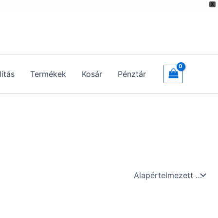
X
lítás
Termékek
Kosár
Pénztár