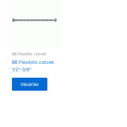
BB flexibilis csövek
BB Flexibilis csövek
1/2″-3/8″
Vásárlás