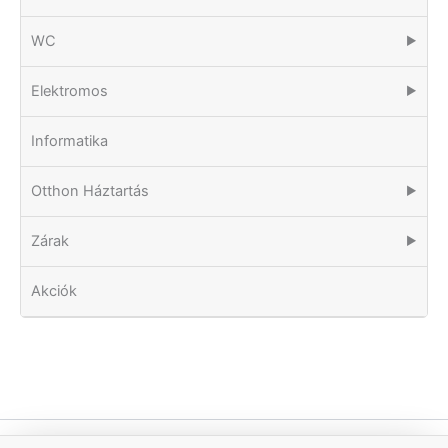
WC
▶
Elektromos
▶
Informatika
Otthon Háztartás
▶
Zárak
▶
Akciók