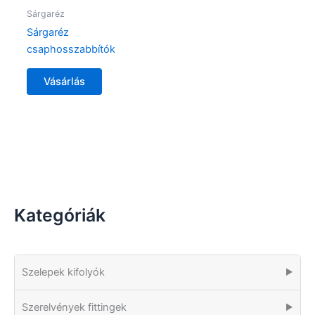
Sárgaréz
Sárgaréz
csaphosszabbítók
Vásárlás
Kategóriák
Szelepek kifolyók
▶
Szerelvények fittingek
▶