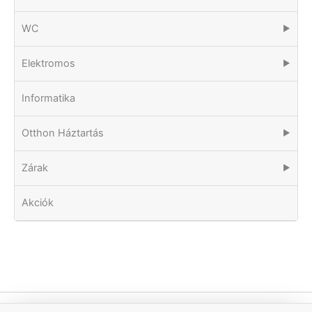
WC
▶
Elektromos
▶
Informatika
Otthon Háztartás
▶
Zárak
▶
Akciók