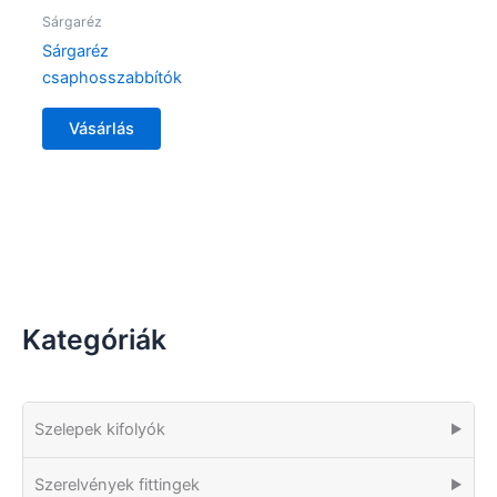
Sárgaréz
Sárgaréz
csaphosszabbítók
Vásárlás
Kategóriák
Szelepek kifolyók
▶
Szerelvények fittingek
▶