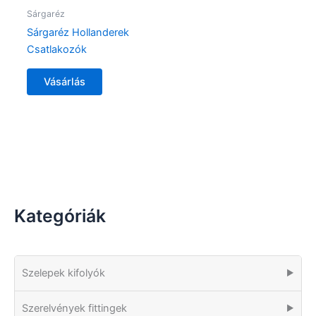
Sárgaréz
Sárgaréz Hollanderek
Csatlakozók
Vásárlás
Kategóriák
Szelepek kifolyók
▶
Szerelvények fittingek
▶