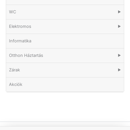
WC
▶
Elektromos
▶
Informatika
Otthon Háztartás
▶
Zárak
▶
Akciók