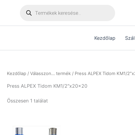
Products
search
Kezdőlap
Szál
Kezdőlap
/ Válasszon... termék / Press ALPEX Tidom KM1/2″
Press ALPEX Tidom KM1/2″x20x20
Összesen 1 találat