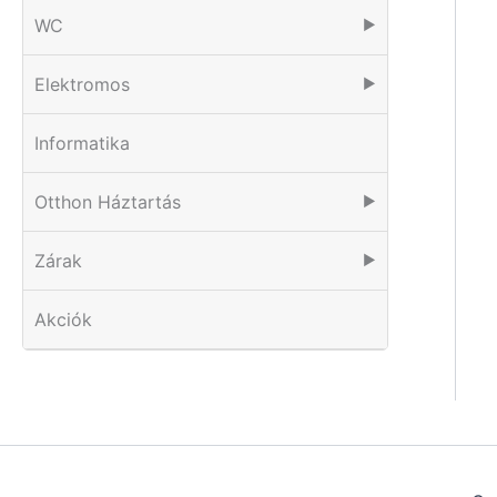
WC
▶
Elektromos
▶
Informatika
Otthon Háztartás
▶
Zárak
▶
Akciók