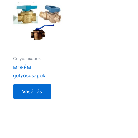
Golyóscsapok
MOFÉM
golyóscsapok
Vásárlás