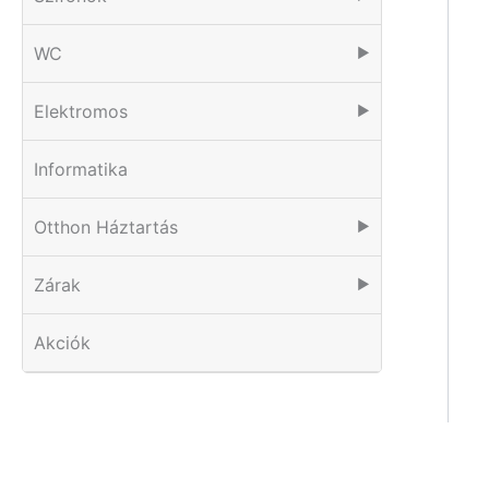
WC
▶
Elektromos
▶
Informatika
Otthon Háztartás
▶
Zárak
▶
Akciók