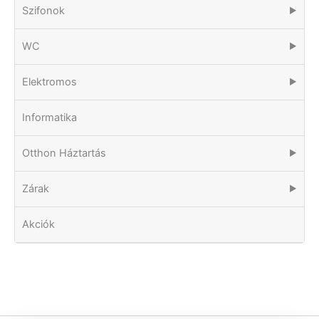
Szifonok
▶
WC
▶
Elektromos
▶
Informatika
Otthon Háztartás
▶
Zárak
▶
Akciók