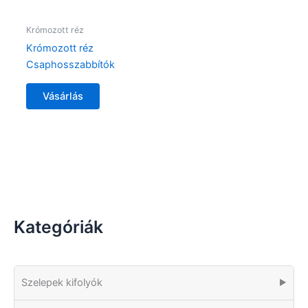
Krómozott réz
Krómozott réz
Csaphosszabbítók
Vásárlás
Kategóriák
Szelepek kifolyók
▶