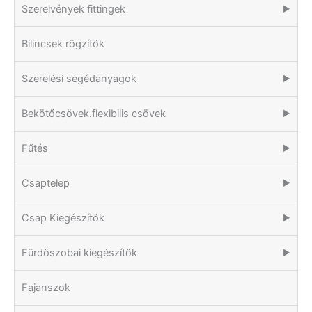
Szerelvények fittingek
▶
Bilincsek rögzítők
Szerelési segédanyagok
▶
Bekötőcsövek.flexibilis csövek
▶
Fűtés
▶
Csaptelep
▶
Csap Kiegészítők
▶
Fürdőszobai kiegészítők
▶
Fajanszok