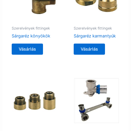
Szerelvények fittingek
Szerelvények fittingek
Sárgaréz könyökök
Sárgaréz karmantyúk
Vásárlás
Vásárlás