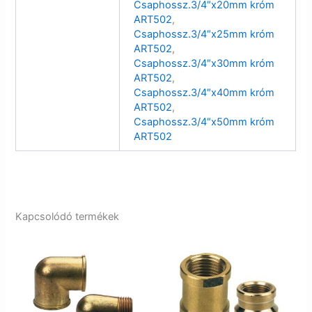
Csaphossz.3/4″x20mm króm
ART502
,
Csaphossz.3/4″x25mm króm
ART502
,
Csaphossz.3/4″x30mm króm
ART502
,
Csaphossz.3/4″x40mm króm
ART502
,
Csaphossz.3/4″x50mm króm
ART502
Kapcsolódó termékek