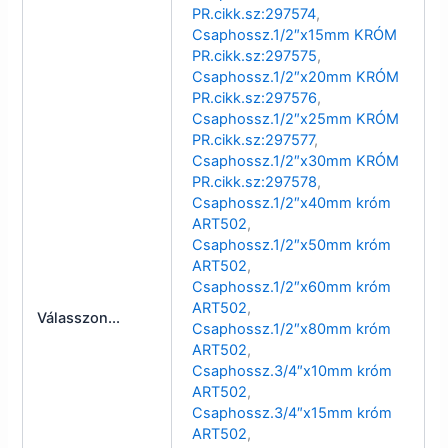
PR.cikk.sz:297574
,
Csaphossz.1/2″x15mm KRÓM
PR.cikk.sz:297575
,
Csaphossz.1/2″x20mm KRÓM
PR.cikk.sz:297576
,
Csaphossz.1/2″x25mm KRÓM
PR.cikk.sz:297577
,
Csaphossz.1/2″x30mm KRÓM
PR.cikk.sz:297578
,
Csaphossz.1/2″x40mm króm
ART502
,
Csaphossz.1/2″x50mm króm
ART502
,
Csaphossz.1/2″x60mm króm
ART502
,
Válasszon...
Csaphossz.1/2″x80mm króm
ART502
,
Csaphossz.3/4″x10mm króm
ART502
,
Csaphossz.3/4″x15mm króm
ART502
,