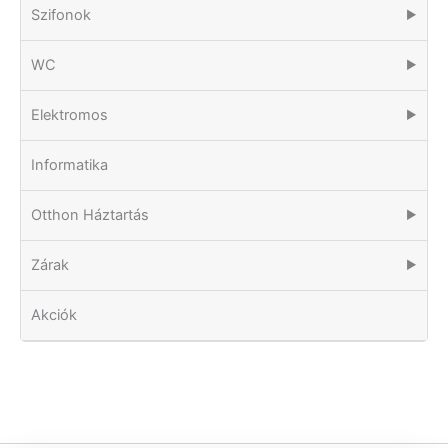
Szifonok
▶
WC
▶
Elektromos
▶
Informatika
Otthon Háztartás
▶
Zárak
▶
Akciók