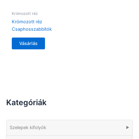
Krómozott réz
Krómozott réz
Csaphosszabbítók
Vásárlás
Kategóriák
Szelepek kifolyók
▶