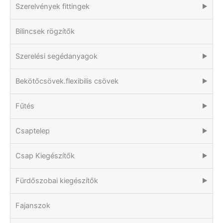
Szerelvények fittingek
▶
Bilincsek rögzítők
Szerelési segédanyagok
▶
Bekötőcsövek.flexibilis csövek
▶
Fűtés
▶
Csaptelep
▶
Csap Kiegészítők
▶
Fürdőszobai kiegészítők
▶
Fajanszok