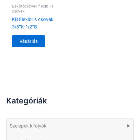
Bekötőcsövek.flexibilis
csövek
KB Flexibilis csövek
3/8″K-1/2″B
Vásárlás
Kategóriák
Szelepek kifolyók
▶