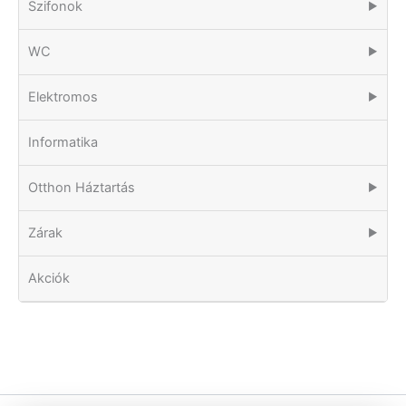
Szifonok
▶
WC
▶
Elektromos
▶
Informatika
Otthon Háztartás
▶
Zárak
▶
Akciók