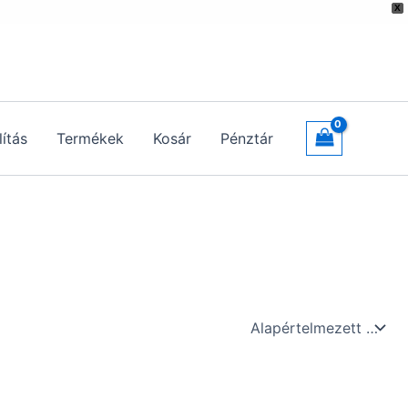
X
lítás
Termékek
Kosár
Pénztár