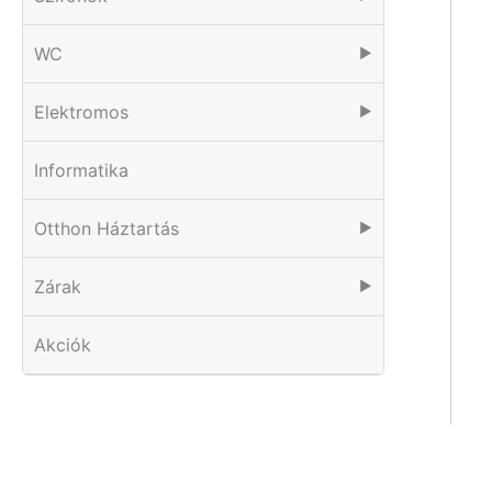
WC
▶
Elektromos
▶
Informatika
Otthon Háztartás
▶
Zárak
▶
Akciók