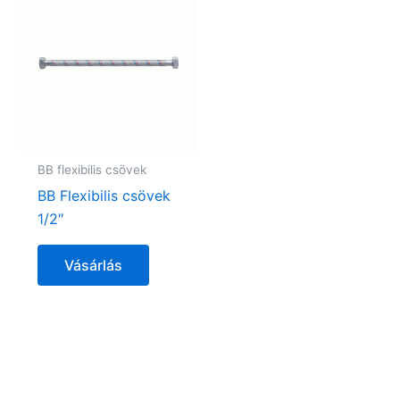
BB flexibilis csövek
BB Flexibilis csövek
1/2″
Vásárlás