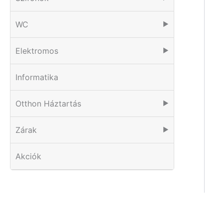
WC
▶
Elektromos
▶
Informatika
Otthon Háztartás
▶
Zárak
▶
Akciók