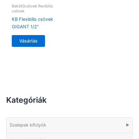
Bekötőcsövek.flexibilis
csövek
KB Flexibilis csövek
GIGANT 1/2″
Vásárlás
Kategóriák
Szelepek kifolyók
▶