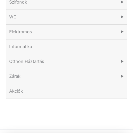
Szifonok
▶
WC
▶
Elektromos
▶
Informatika
Otthon Háztartás
▶
Zárak
▶
Akciók