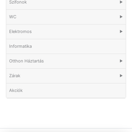
Szifonok
▶
WC
▶
Elektromos
▶
Informatika
Otthon Háztartás
▶
Zárak
▶
Akciók