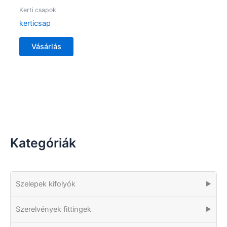
Kerti csapok
kerticsap
Vásárlás
Kategóriák
Szelepek kifolyók
▶
Szerelvények fittingek
▶