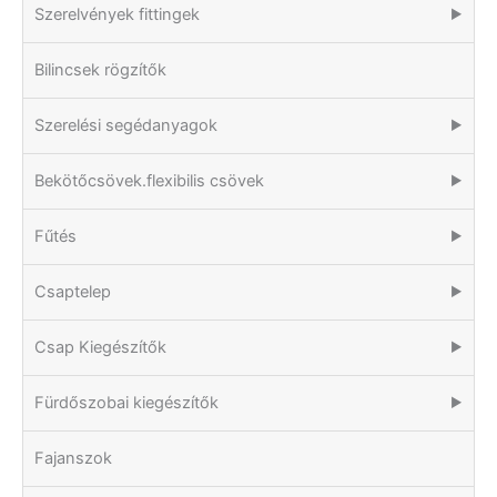
Szerelvények fittingek
▶
Bilincsek rögzítők
Szerelési segédanyagok
▶
Bekötőcsövek.flexibilis csövek
▶
Fűtés
▶
Csaptelep
▶
Csap Kiegészítők
▶
Fürdőszobai kiegészítők
▶
Fajanszok