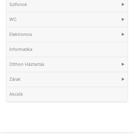
Szifonok
▶
WC
▶
Elektromos
▶
Informatika
Otthon Háztartás
▶
Zárak
▶
Akciók