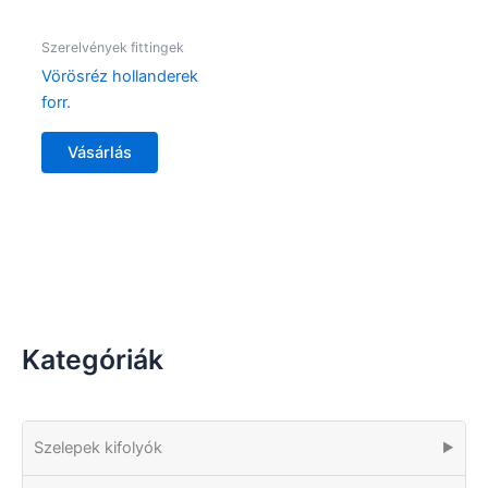
Szerelvények fittingek
Vörösréz hollanderek
forr.
Vásárlás
Kategóriák
Szelepek kifolyók
▶