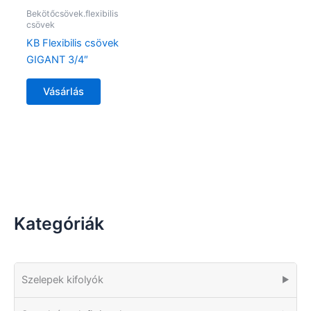
Bekötőcsövek.flexibilis
csövek
KB Flexibilis csövek
GIGANT 3/4″
Vásárlás
Kategóriák
Szelepek kifolyók
▶