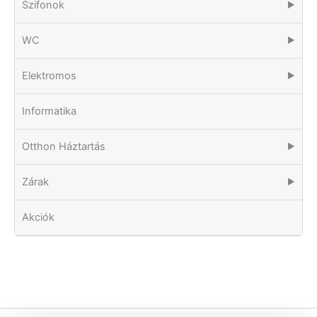
Szifonok
▶
WC
▶
Elektromos
▶
Informatika
Otthon Háztartás
▶
Zárak
▶
Akciók