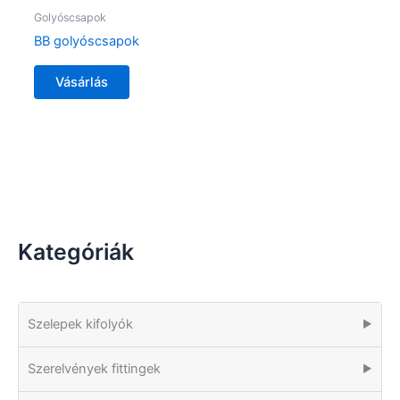
Golyóscsapok
BB golyóscsapok
Vásárlás
Kategóriák
Szelepek kifolyók
▶
Szerelvények fittingek
▶