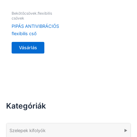
Bekötőcsövek.flexibilis
csövek
PIPÁS ANTIVIBRÁCIÓS
flexibilis cső
Vásárlás
Kategóriák
Szelepek kifolyók
▶