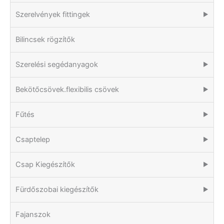
Szerelvények fittingek
▶
Bilincsek rögzítők
Szerelési segédanyagok
▶
Bekötőcsövek.flexibilis csövek
▶
Fűtés
▶
Csaptelep
▶
Csap Kiegészítők
▶
Fürdőszobai kiegészítők
▶
Fajanszok