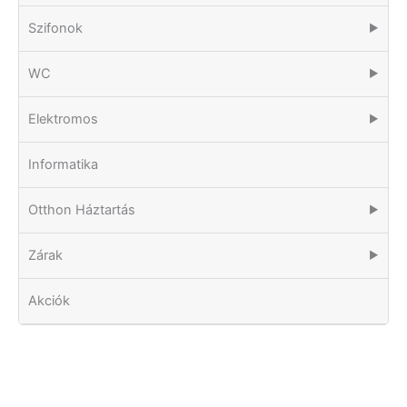
Szifonok
▶
WC
▶
Elektromos
▶
Informatika
Otthon Háztartás
▶
Zárak
▶
Akciók