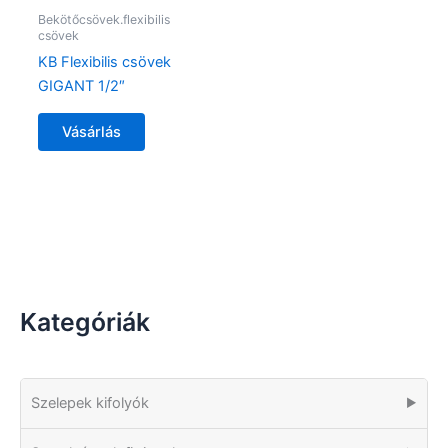
Bekötőcsövek.flexibilis
csövek
KB Flexibilis csövek
GIGANT 1/2″
Vásárlás
Kategóriák
Szelepek kifolyók
▶