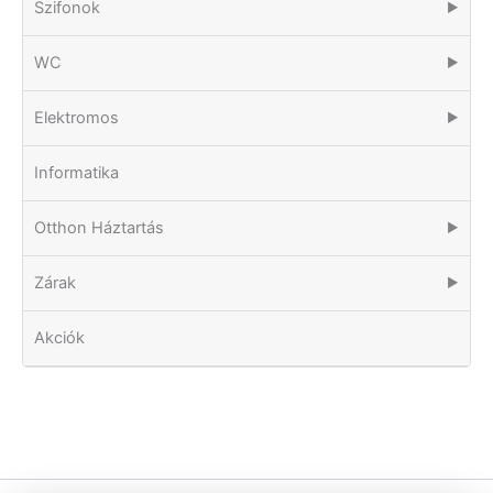
Szifonok
▶
WC
▶
Elektromos
▶
Informatika
Otthon Háztartás
▶
Zárak
▶
Akciók